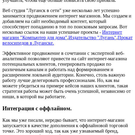
улучшить, чтобы еще больше повысить свою прибыль.
Веб студия "Луганск в сети" уже несколько лет успешно
занимается продвижением интернет магазинов. Мы создаем и
добавляем на сайт необходимый контент, который
способствует попаданию в топ по поисковым запросам. Вот
несколько ссылок на наши успешные проекты -
Интернет
магазин "Компьютер для дома"
,
Издательство "Лугань"
,
Прокат
велосипедов в Луганске.
Эффективное продвижение в сочетании с экспертной веб-
аналитикой позволяют привести на сайт интернет-магазина
потенциальных клиентов, генерировать продажи по
различным каналам и работать над формированием и
расширением лояльной аудитории. Конечно, столь важную
работу лучше делегировать профессионалам. Но, как вы
можете убедиться на примере кейсов наших клиентов, такая
стратегия работы может быть очень успешной, независимо от
ниши, в которой вы работаете.
Интеграция с оффлайном.
Как мы уже писали, нередко бывает, что интернет-магазин
запускается в качестве дополнения к оффлайновой торговой
точке. Это хороший ход, так как уже узнаваемый бренд,