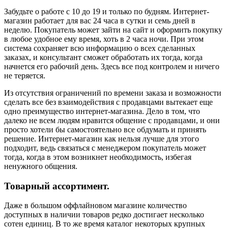
Забудьте о работе с 10 до 19 и только по будням. Интернет-
магазин работает для вас 24 часа в сутки и семь дней в
неделю. Покупатель может зайти на сайт и оформить покупку
в любое удобное ему время, хоть в 2 часа ночи. При этом
система сохраняет всю информацию о всех сделанных
заказах, и консультант сможет обработать их тогда, когда
начнется его рабочий день. Здесь все под контролем и ничего
не теряется.
Из отсутствия ограничений по времени заказа и возможности
сделать все без взаимодействия с продавцами вытекает еще
одно преимущество интернет-магазина. Дело в том, что
далеко не всем людям нравится общение с продавцами, и они
просто хотели бы самостоятельно все обдумать и принять
решение. Интернет-магазин как нельзя лучше для этого
подходит, ведь связаться с менеджером покупатель может
тогда, когда в этом возникнет необходимость, избегая
ненужного общения.
Товарный ассортимент.
Даже в большом оффлайновом магазине количество
доступных в наличии товаров редко достигает несколько
сотен единиц. В то же время каталог некоторых крупных