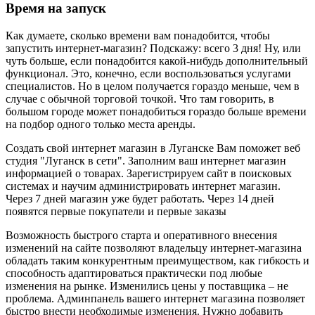
Время на запуск
Как думаете, сколько времени вам понадобится, чтобы
запустить интернет-магазин? Подскажу: всего 3 дня! Ну, или
чуть больше, если понадобится какой-нибудь дополнительный
функционал. Это, конечно, если воспользоваться услугами
специалистов. Но в целом получается гораздо меньше, чем в
случае с обычной торговой точкой. Что там говорить, в
большом городе может понадобиться гораздо больше времени
на подбор одного только места аренды.
Создать свой интернет магазин в Луганске Вам поможет веб
студия "Луганск в сети". Заполним ваш интернет магазин
информацией о товарах. Зарегистрируем сайт в поисковых
системах и научим администрировать интернет магазин.
Через 7 дней магазин уже будет работать. Через 14 дней
появятся первые покупатели и первые заказы
Возможность быстрого старта и оперативного внесения
изменений на сайте позволяют владельцу интернет-магазина
обладать таким конкурентным преимуществом, как гибкость и
способность адаптироваться практически под любые
изменения на рынке. Изменились цены у поставщика – не
проблема. Админпанель вашего интернет магазина позволяет
быстро внести необходимые изменения. Нужно добавить