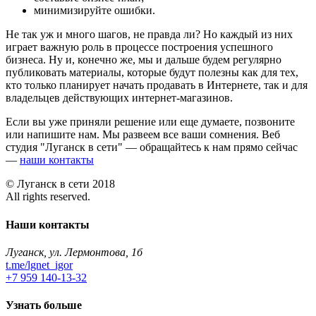
минимизируйте ошибки.
Не так уж и много шагов, не правда ли? Но каждый из них
играет важную роль в процессе построения успешного
бизнеса. Ну и, конечно же, мы и дальше будем регулярно
публиковать материалы, которые будут полезны как для тех,
кто только планирует начать продавать в Интернете, так и для
владельцев действующих интернет-магазинов.
Если вы уже приняли решение или еще думаете, позвоните
или напишите нам. Мы развеем все ваши сомнения. Веб
студия "Луганск в сети" — обращайтесь к нам прямо сейчас
—
наши контакты
© Луганск в сети 2018
All rights reserved.
Наши контакты
Луганск, ул. Лермонтова, 1б
t.me/lgnet_igor
+7 959 140-13-32
Узнать больше