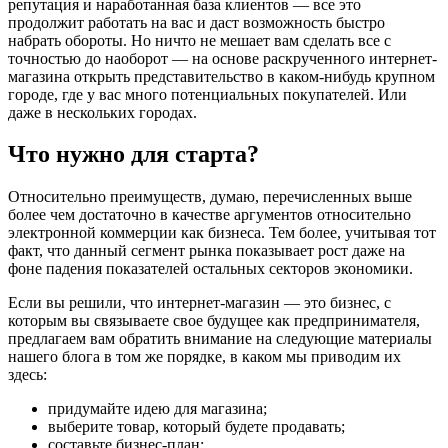
репутация и наработанная база клиентов — все это
продолжит работать на вас и даст возможность быстро
набрать обороты. Но ничто не мешает вам сделать все с
точностью до наоборот — на основе раскрученного интернет-
магазина открыть представительство в каком-нибудь крупном
городе, где у вас много потенциальных покупателей. Или
даже в нескольких городах.
Что нужно для старта?
Относительно преимуществ, думаю, перечисленных выше
более чем достаточно в качестве аргументов относительно
электронной коммерции как бизнеса. Тем более, учитывая тот
факт, что данный сегмент рынка показывает рост даже на
фоне падения показателей остальных секторов экономики.
Если вы решили, что интернет-магазин — это бизнес, с
которым вы связываете свое будущее как предпринимателя,
предлагаем вам обратить внимание на следующие материалы
нашего блога в том же порядке, в каком мы приводим их
здесь:
придумайте идею для магазина;
выберите товар, который будете продавать;
составьте бизнес-план;