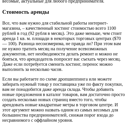
весомые, актуальные для любого предпринимателя.
Стоимость аренды
Все, что вам нужно для стабильной работы интернет-
магазина, – качественный хостинг стоимостью всего 1100
рублей в год (92 рубля в месяц). Это даже меньше, чем стоит
аренда 1 кв. м. площади в некоторых торговых центрах ($70
— 100). Разница несоизмерима, не правда ли? При этом вам
не нужно тратить месяц на получение всевозможных
документов, нет необходимости делать ремонт и можно не
бояться, что арендодатель попросит вас съехать через месяц.
Даже если потребуется сменить хостинг, перенос можно
выполнить за несколько часов.
Если вы работаете по схеме дропшиппинга или можете
забирать нужный товар у поставщика уже по факту покупки,
вам не понадобится даже аренда склада. Чтобы добавить
новые предложения в каталог товаров, вам достаточно просто
создать несколько новых страниц вместо того, чтобы
арендовать новые квадратные метры в торговом центре. И
этот аргумент можно назвать одним из самых весомых для
большинства предпринимателей, снижая порог входа до
несравнимого с оффлайном уровня.